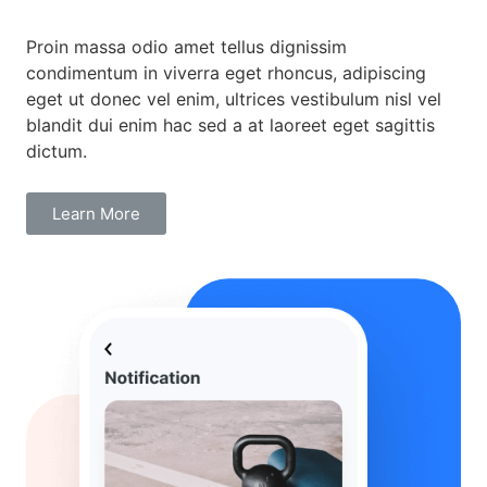
Proin massa odio amet tellus dignissim
condimentum in viverra eget rhoncus, adipiscing
eget ut donec vel enim, ultrices vestibulum nisl vel
blandit dui enim hac sed a at laoreet eget sagittis
dictum.
Learn More