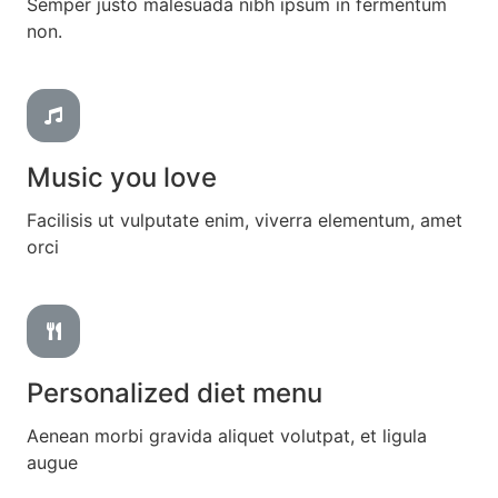
Semper justo malesuada nibh ipsum in fermentum
non.
Music you love
Facilisis ut vulputate enim, viverra elementum, amet
orci
Personalized diet menu
Aenean morbi gravida aliquet volutpat, et ligula
augue